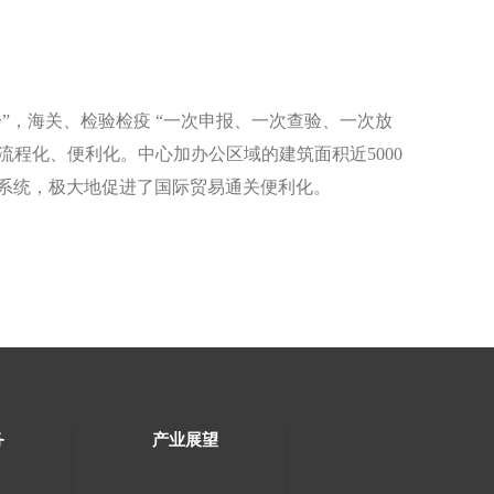
，海关、检验检疫 “一次申报、一次查验、一次放
程化、便利化。中心加办公区域的建筑面积近5000
测系统，极大地促进了国际贸易通关便利化。
务
产业展望