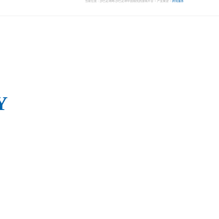
当前位置：
沙巴足球网-沙巴足球中国领先的游戏平台
>
产业展望
>
跨境服务
Y