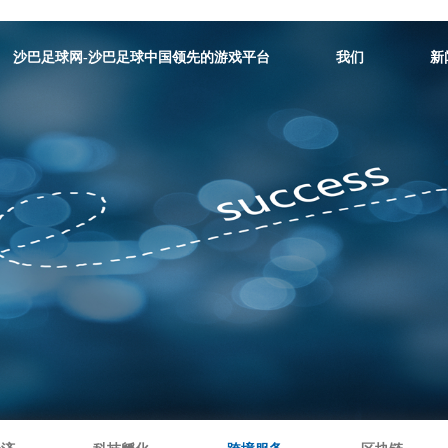
沙巴足球网-沙巴足球中国领先的游戏平台
我们
新