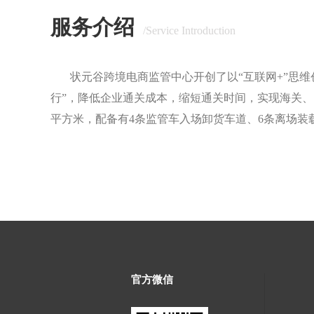
服务介绍
/Service Introduction
状元谷跨境电商监管中心开创了以“互联网+”思维创
行”，降低企业通关成本，缩短通关时间，实现海关、
平方米，配备有4条监管车入场卸货车道、6条离场装
官方微信