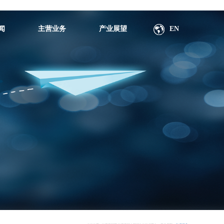
闻
主营业务
产业展望
EN