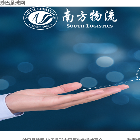
沙巴足球网