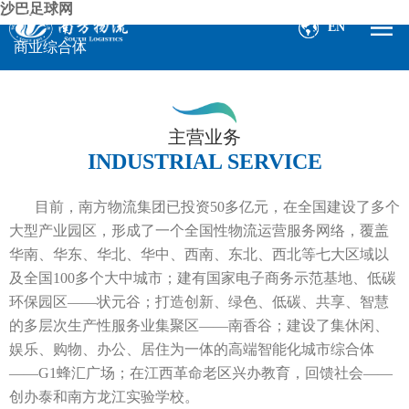
沙巴足球网
EN
商业综合体
主营业务
INDUSTRIAL SERVICE
目前，南方物流集团已投资50多亿元，在全国建设了多个
大型产业园区，形成了一个全国性物流运营服务网络，覆盖
华南、华东、华北、华中、西南、东北、西北等七大区域以
及全国100多个大中城市；建有国家电子商务示范基地、低碳
环保园区——状元谷；打造创新、绿色、低碳、共享、智慧
的多层次生产性服务业集聚区——南香谷；建设了集休闲、
娱乐、购物、办公、居住为一体的高端智能化城市综合体
——G1蜂汇广场；在江西革命老区兴办教育，回馈社会——
创办泰和南方龙江实验学校。