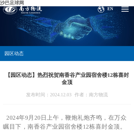
沙巴足球网
EN
园区动态
【园区动态】热烈祝贺南香谷产业园宿舍楼12栋喜封
金顶
发布时间：2024.12.03
作者：南方物流
2024年9月20日上午，鞭炮礼炮齐鸣，在万众
瞩目下，南香谷产业园宿舍楼12栋喜封金顶。