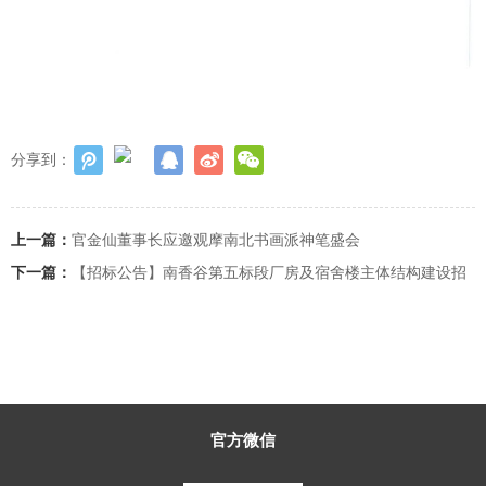
分享到：
上一篇：
官金仙董事长应邀观摩南北书画派神笔盛会
下一篇：
【招标公告】南香谷第五标段厂房及宿舍楼主体结构建设招
标项目公告
返回
官方微信